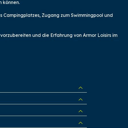
n können.
 des Campingplatzes, Zugang zum Swimmingpool und
e vorzubereiten und die Erfahrung von Armor Loisirs im