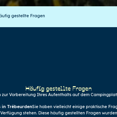
äufig gestellte Fragen
Häufig gestellte Fragen
n zur Vorbereitung Ihres Aufenthalts auf dem Campingplatz
 in Trébeurden
Sie haben vielleicht einige praktische Fra
r Verfügung stehen. Diese häufig gestellten Fragen wurden