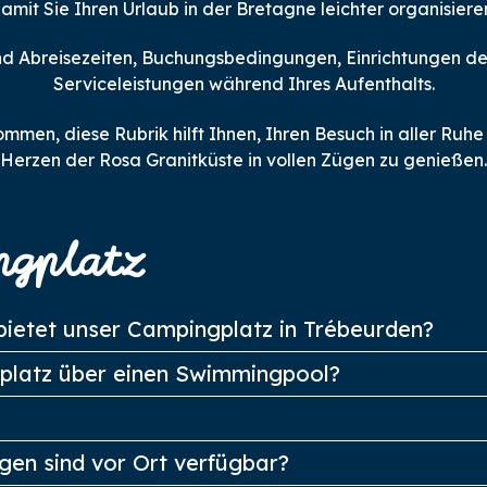
amit Sie Ihren Urlaub in der Bretagne leichter organisiere
- und Abreisezeiten, Buchungsbedingungen, Einrichtungen
Serviceleistungen während Ihres Aufenthalts.
mmen, diese Rubrik hilft Ihnen, Ihren Besuch in aller Ruh
Herzen der Rosa Granitküste in vollen Zügen zu genießen.
ngplatz
bietet unser Campingplatz in Trébeurden?
platz über einen Swimmingpool?
gen sind vor Ort verfügbar?