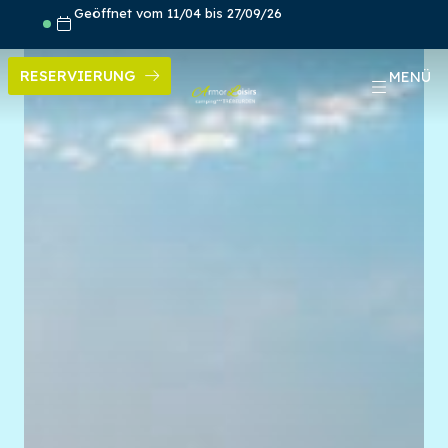
Skip
Geöffnet vom 11/04 bis 27/09/26
to
content
RESERVIERUNG
MENÜ