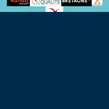
KONTAKTDATEN
38 Rue de Kernévez
22560 Trébeurden – Frankreich