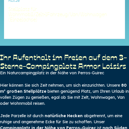
Plätze
Stellplatz für
Wohnmobil/Zelt+1Fahrzeug/Van/Wohnwagen
(Einzelachse)
Unterkunft, die Ihren Kriterien entspricht.
Ihr Aufenthalt im Freien auf dem 3-
Sterne-Campingplatz Armor Loisirs
Ein Naturcampingplatz in der Nähe von Perros-Guirec
Hier können Sie sich Zeit nehmen, um sich einzurichten. Unsere
80
m² großen Stellplätze
bieten genügend Platz, um Ihren Urlaub in
vollen Zügen zu genießen, egal ob Sie mit Zelt, Wohnwagen, Van
oder Wohnmobil reisen.
Jede Parzelle ist durch
natürliche Hecken
abgetrennt, um eine
ruhige und angenehme Ecke für Sie zu schaffen. Unser
Campingplatz in der Nähe von Perros-Guirec
ist
nach Süden