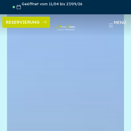
Skip
Geöffnet vom 11/04 bis 27/09/26
to
content
RESERVIERUNG
MENÜ