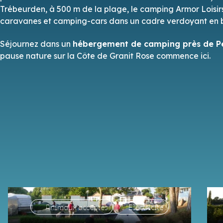
Trébeurden, à 500 m de la plage, le camping Armor Loisirs
caravanes et camping-cars dans un cadre verdoyant en 
Séjournez dans un
hébergement de camping près de Pe
pause nature sur la Côte de Granit Rose commence ici.
Animaux acceptés
Electricité