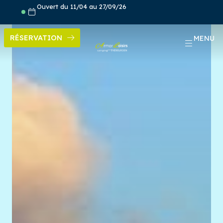
Aller
Ouvert du 11/04 au 27/09/26
au
contenu
RÉSERVATION
MENU