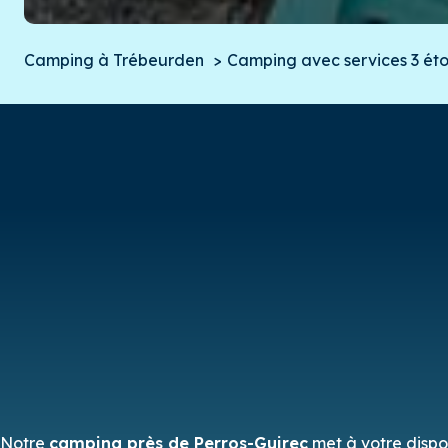
Camping à Trébeurden
Camping avec services 3 éto
Notre
camping près de Perros-Guirec
met à votre dispos