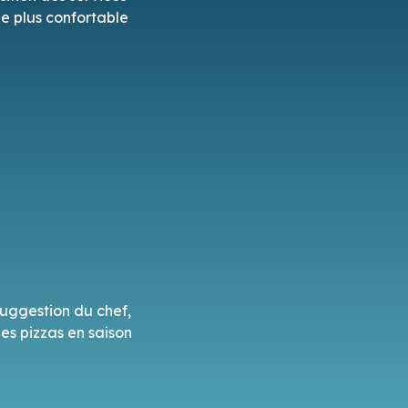
le plus confortable
suggestion du chef,
es pizzas en saison