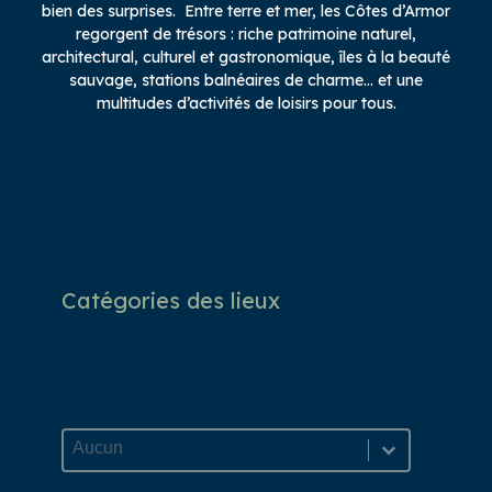
bien des surprises. Entre terre et mer, les Côtes d’Armor
regorgent de trésors : riche patrimoine naturel,
architectural, culturel et gastronomique, îles à la beauté
sauvage, stations balnéaires de charme… et une
multitudes d’activités de loisirs pour tous.
Catégories des lieux
Catégories des lieux
Catégories des lieux