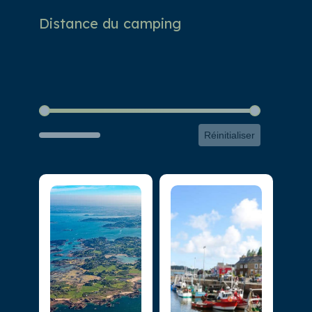
Distance du camping
Distance du camping
Réinitialiser