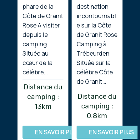
phare de la
destination
Côte de Granit
incontournabl
Rose A visiter
e sur la Côte
depuis le
de Granit Rose
camping
Camping à
Située au
Trébeurden
cœur de la
Située sur la
célèbre…
célèbre Côte
de Granit…
Distance du
Distance du
camping :
camping :
13km
0.8km
EN SAVOIR PLUS
EN SAVOIR PLUS