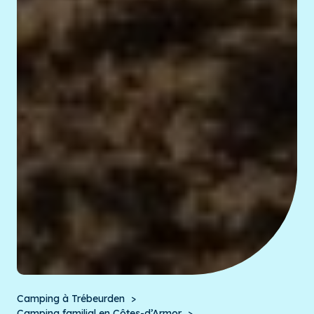
Camping à Trébeurden
Camping familial en Côtes-d’Armor