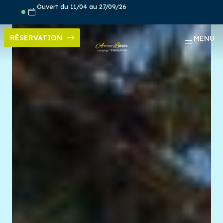
Aller
Ouvert du 11/04 au 27/09/26
au
contenu
RÉSERVATION
MENU