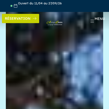
Aller
Ouvert du 11/04 au 27/09/26
au
contenu
RÉSERVATION
MENU