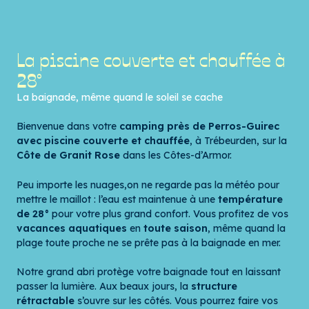
La piscine couverte et chauffée à
28°
La baignade, même quand le soleil se cache
Bienvenue dans votre
camping près de Perros-Guirec
avec piscine couverte et chauffée
, à Trébeurden, sur la
Côte de Granit Rose
dans les Côtes-d’Armor.
Peu importe les nuages,on ne regarde pas la météo pour
mettre le maillot : l’eau est maintenue à une
température
de 28°
pour votre plus grand confort. Vous profitez de vos
vacances aquatiques
en
toute saison
, même quand la
plage toute proche ne se prête pas à la baignade en mer.
Notre grand abri protège votre baignade tout en laissant
passer la lumière. Aux beaux jours, la
structure
rétractable
s’ouvre sur les côtés. Vous pourrez faire vos