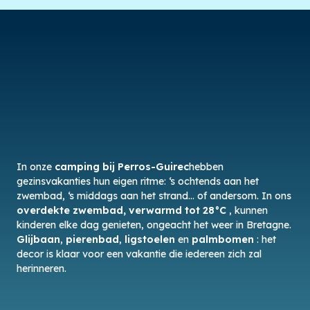
In onze
camping bij Perros-Guirec
hebben
gezinsvakanties hun eigen ritme: ‘s ochtends aan het
zwembad, ‘s middags aan het strand… of andersom. In ons
overdekte zwembad, verwarmd tot 28°C
, kunnen
kinderen elke dag genieten, ongeacht het weer in Bretagne.
Glijbaan
,
pierenbad
,
ligstoelen
en
palmbomen
: het
decor is klaar voor een vakantie die iedereen zich zal
herinneren.