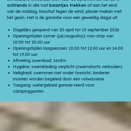
ochtends
in alle rust
baantjes trekken
of aan het eind
van de middag, beschut tegen de wind, plezier maken met
het gezin. Het is de garantie voor een geweldig dagje uit.
Dagelijks geopend van 20 april tot 15 september 2026
Openingstijden zomer (juli/augustus): non-stop van
10.00 tot 20.00 uur
Openingstijden laagseizoen: 10.00 tot 12.00 uur en 14.00
tot 19.00 uur
Afmeting zwembad: 16x5m
Hygiëne: zwemkleding verplicht (zwemshorts verboden)
Veiligheid: zwemmen niet onder toezicht, kinderen
moeten worden begeleid door een volwassene
Toegang: watergebied gereserveerd voor
campinggasten