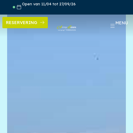
Skip
Open van 11/04 tot 27/09/26
to
content
RESERVERING
MENU