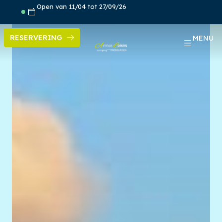
Skip
Open van 11/04 tot 27/09/26
to
content
RESERVERING
MENU