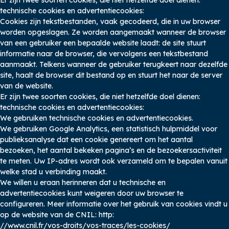
Er zijn twee soorten cookies, die niet hetzelfde doel dienen:
technische cookies en advertentiecookies:
Cookies zijn tekstbestanden, vaak gecodeerd, die in uw browser
worden opgeslagen. Ze worden aangemaakt wanneer de browser
van een gebruiker een bepaalde website laadt: de site stuurt
informatie naar de browser, die vervolgens een tekstbestand
aanmaakt. Telkens wanneer de gebruiker terugkeert naar dezelfde
site, haalt de browser dit bestand op en stuurt het naar de server
van de website.
Er zijn twee soorten cookies, die niet hetzelfde doel dienen:
technische cookies en advertentiecookies:
We gebruiken technische cookies en advertentiecookies.
We gebruiken Google Analytics, een statistisch hulpmiddel voor
publieksanalyse dat een cookie genereert om het aantal
bezoeken, het aantal bekeken pagina’s en de bezoekersactiviteit
te meten. Uw IP-adres wordt ook verzameld om te bepalen vanuit
welke stad u verbinding maakt.
We willen u eraan herinneren dat u technische en
advertentiecookies kunt weigeren door uw browser te
configureren. Meer informatie over het gebruik van cookies vindt u
op de website van de CNIL: http:
//www.cnil.fr/vos-droits/vos-traces/les-cookies/