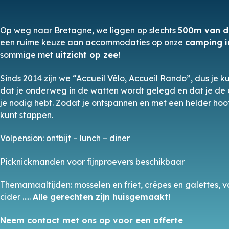
Op weg naar Bretagne, we liggen op slechts
500m van 
een ruime keuze aan accommodaties op onze
camping i
sommige met
uitzicht op zee
!
Sinds 2014 zijn we “Accueil Vélo, Accueil Rando”, dus je ku
dat je onderweg in de watten wordt gelegd en dat je de d
je nodig hebt. Zodat je ontspannen en met een helder hoo
kunt stappen.
Volpension: ontbijt – lunch – diner
Picknickmanden voor fijnproevers beschikbaar
Themamaaltijden: mosselen en friet, crêpes en galettes, 
cider …..
Alle gerechten zijn huisgemaakt!
Neem contact met ons op voor een offerte