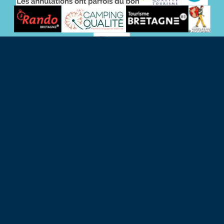
CONTACTGEGEVENS
38 Rue de Kernévez