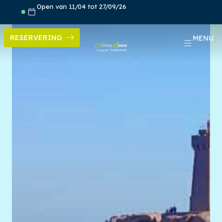
Skip
Open van 11/04 tot 27/09/26
to
content
RESERVERING
MENU