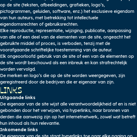
op de site (teksten, afbeeldingen, grafieken, logo’s,
pictogrammen, geluiden, software, enz.) het exclusieve eigendom
van hun auteurs, met betrekking tot intellectuele
eigendomsrechten of gebruiksrechten.
Elke reproductie, representatie, wijziging, publicatie, aanpassing
van alle of een deel van de elementen van de site, ongeacht het
gebruikte middel of proces, is verboden, tenzij met de
voorafgaande schriftelijke toestemming van de auteur.
Elk ongeoorloofd gebruik van de site of een van de elementen op
de site wordt beschouwd als een inbreuk en kan strafrechtelijk
worden vervolgd.
De merken en logo’s die op de site worden weergegeven, zijn
geregistreerd door de bedrijven die er eigenaar van zijn.
LINKS
Uitgaande links
De eigenaar van de site wijst alle verantwoordelijkheid af en is niet
gebonden door het verwijzen, via hyperlinks, naar bronnen van
derden die aanwezig zijn op het internetnetwerk, zowel wat betreft
hun inhoud als hun relevantie.
Inkomende links
De eigenaar van de site staat hyperlinks toe naar elke pagina op