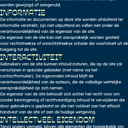
worden gewijzigd of aangevuld.
INFORMATIE
De informatie en documenten op deze site worden uitsluitend ter
informatie verstrekt, zijn niet uitputtend en vallen niet onder de
verantwoordelijkheid van de eigenaar van de site.
De eigenaar van de site kan niet aansprakelijk worden gesteld
voor rechtstreekse of onrechtstreekse schade die voortvloeit uit de
toegang tot de site.
INTERACTIVITEIT
Gebruikers van de site kunnen inhoud insturen, die op de site zal
verschijnen in speciale gebieden (met name via het
contactformulier). De ingezonden inhoud blijft de
verantwoordelijkheid van de auteurs, die de volledige wettelijke
aansprakelijkheid op zich nemen.
De eigenaar van de site behoudt zich echter het recht voor om
zonder kennisgeving of rechtvaardiging inhoud te verwijderen die
door gebruikers is geplaatst en die niet voldoet aan het ethisch
handvest van de site of aan de huidige wetgeving.
INTELLECTUEEL EIGENDOM
Tenzij anders vermeld, blijven alle elementen die toegankelijk zijn