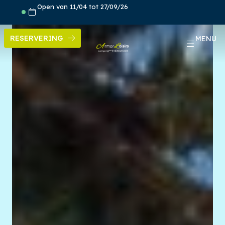
Skip
Open van 11/04 tot 27/09/26
to
content
RESERVERING
MENU