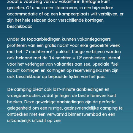
zodat u voordelig van uw vakantie in Bretagne kunt
genieten. Of u nu in een stacaravan, in een bijzondere
accommodatie of op een kampeerplaats wilt verblijven, er
zijn het hele seizoen door verschillende kortingen
beschikbaar.
Onder de topaanbiedingen kunnen vakantiegangers
profiteren van een gratis nacht voor elke geboekte week
met het “7 nachten = 6” pakket. Lange verblijven worden
ook beloond met de ’14 nachten = 12′ aanbieding, ideaal
voor het verlengen van vakanties aan zee. Speciale ‘fuel
boost’ kortingen en kortingen op reserveringskosten zijn
ook beschikbaar op bepaalde tijden van het jaar.
De camping biedt ook last-minute aanbiedingen en
vroegboekacties zodat je tegen de beste tarieven kunt
boeken. Deze geweldige aanbiedingen zijn de perfecte
gelegenheid om een rustige, gezinsvriendelijke camping te
ontdekken met een verwarmd binnenzwembad en een
uitzonderlijk uitzicht op zee.