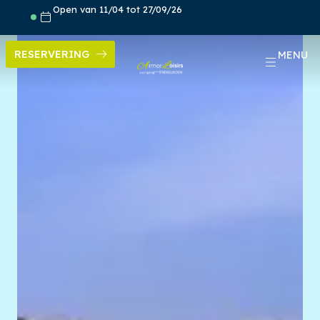
Skip
Open van 11/04 tot 27/09/26
to
content
RESERVERING
MENU