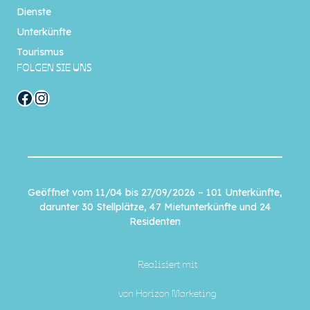
Dienste
Unterkünfte
Tourismus
FOLGEN SIE UNS
Facebook
Instagram
Geöffnet vom 11/04 bis 27/09/2026 – 101 Unterkünfte,
darunter 30 Stellplätze, 47 Mietunterkünfte und 24
Residenten
Realisiert mit
von
Horizon Marketing