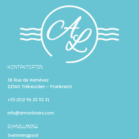
KONTAKTDATEN
38 Rue de Kernévez
22560 Trébeurden – Frankreich
+33 (0)2 96 23 52 31
info@armorloisirs.com
SCHNELLMENÜ
Swimmingpool