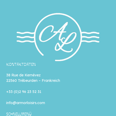
KONTAKTDATEN
38 Rue de Kernévez
22560 Trébeurden – Frankreich
+33 (0)2 96 23 52 31
info@armorloisirs.com
SCHNELLMENÜ