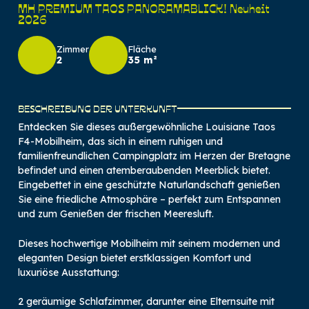
MH PREMIUM TAOS PANORAMABLICK! Neuheit
2026
Zimmer
Fläche
2
35 m²
BESCHREIBUNG DER UNTERKUNFT
Entdecken Sie dieses außergewöhnliche Louisiane Taos
F4-Mobilheim, das sich in einem ruhigen und
familienfreundlichen Campingplatz im Herzen der Bretagne
befindet und einen atemberaubenden Meerblick bietet.
Eingebettet in eine geschützte Naturlandschaft genießen
Sie eine friedliche Atmosphäre – perfekt zum Entspannen
und zum Genießen der frischen Meeresluft.
Dieses hochwertige Mobilheim mit seinem modernen und
eleganten Design bietet erstklassigen Komfort und
luxuriöse Ausstattung:
2 geräumige Schlafzimmer, darunter eine Elternsuite mit