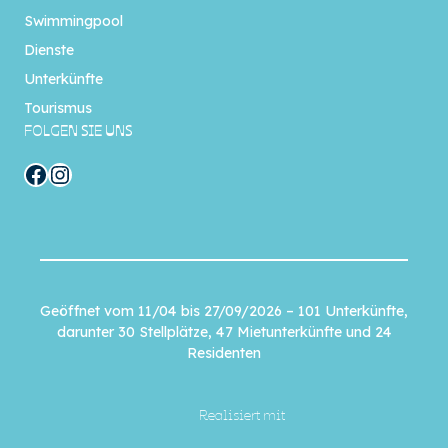
Swimmingpool
Dienste
Unterkünfte
Tourismus
FOLGEN SIE UNS
Facebook
Instagram
Geöffnet vom 11/04 bis 27/09/2026 – 101 Unterkünfte,
darunter 30 Stellplätze, 47 Mietunterkünfte und 24
Residenten
Realisiert mit