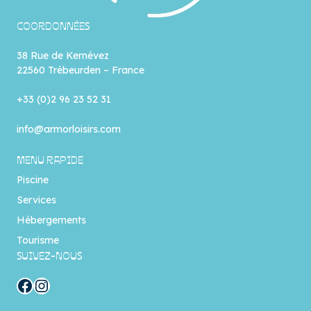
COORDONNÉES
38 Rue de Kernévez
22560 Trébeurden – France
+33 (0)2 96 23 52 31
info@armorloisirs.com
MENU RAPIDE
Piscine
Services
Hébergements
Tourisme
SUIVEZ-NOUS
Facebook
Instagram