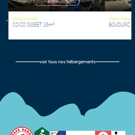
Animaux acceptés
Mobil-homes
Mobil-homes
COCO SWEET 16m²
BIVOUAC 1
voir tous nos hébergements