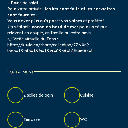
– Bains de soleil
Pour votre arrivée :
les lits sont faits et les serviettes
sont fournies.
Vous n’avez plus qu’à poser vos valises et profiter !
Un véritable
cocon en bord de mer
pour un séjour
relaxant en couple, en famille ou entre amis.
👉 Visite virtuelle du Taos :
https://kuula.co/share/collection/7ZN0n?
logo=1&info=1&fs=1&vr=0&sd=1&thumbs=1
ÉQUIPEMENT
2 salles de bain
Cuisine
Terrasse
WC