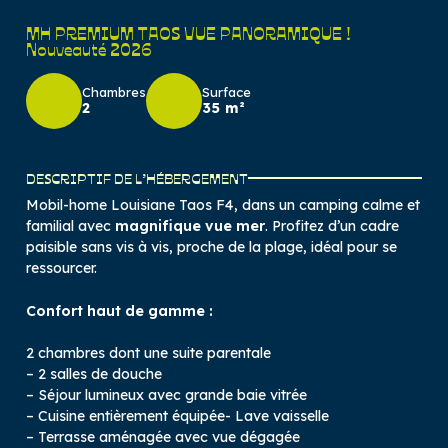
MH PREMIUM TAOS VUE PANORAMIQUE !
Nouveauté 2026
Chambres
Surface
2
35 m²
DESCRIPTIF DE L’HÉBERGEMENT
Mobil-home Louisiane Taos F4, dans un camping calme et
familial avec
magnifique vue mer
. Profitez d’un cadre
paisible sans vis à vis, proche de la plage, idéal pour se
ressourcer.
Confort haut de gamme :
2 chambres dont une suite parentale
– 2 salles de douche
– Séjour lumineux avec grande baie vitrée
– Cuisine entièrement équipée- Lave vaisselle
– Terrasse aménagée avec vue dégagée