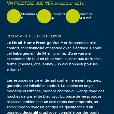
MH PRESTIGE VUE MER exceptionnelle !
Chambres
Capacité
Surface
2
4
40 m²
DESCRIPTIF DE L’HÉBERGEMENT
Le Mobil-Home Prestige Vue Mer
Imprenable allie
confort, fonctionnalité et espace avec élégance. Depuis
cet hébergement de 34 m², profitez d’une vue mer
exceptionnelle tout en observant les animaux de la mini-
ferme (chèvres, âne, poney), un vrai bonheur pour les
enfants !
Les espaces de vie et de nuit sont entièrement séparés,
garantissant intimité et confort. La cuisine en angle,
moderne et raffinée, marie le charme du wengé avec des
touches de gris et de bleu azur. La pièce de vie propose
plusieurs ambiances : un coin repas contemporain, un
salon cocoon avec un canapé de qualité face à un
panneau décoratif graphique, complété par des poufs