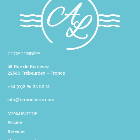
COORDONNÉES
38 Rue de Kernévez
22560 Trébeurden – France
+33 (0)2 96 23 52 31
info@armorloisirs.com
MENU RAPIDE
Piscine
Services