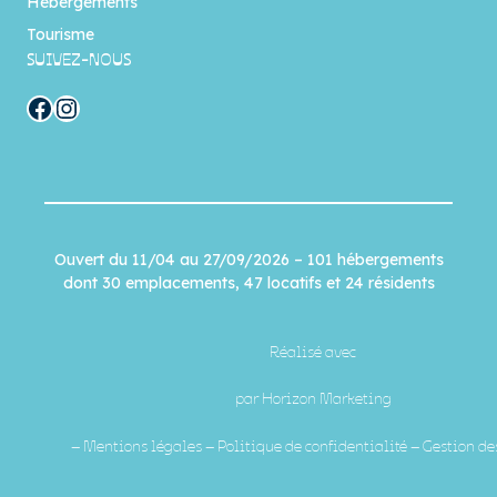
Hébergements
Tourisme
SUIVEZ-NOUS
Facebook
Instagram
Ouvert du 11/04 au 27/09/2026 – 101 hébergements
dont 30 emplacements, 47 locatifs et 24 résidents
Réalisé avec
par
Horizon Marketing
–
Mentions légales
–
Politique de confidentialité
–
Gestion de