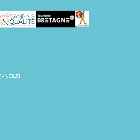
Z-NOUS