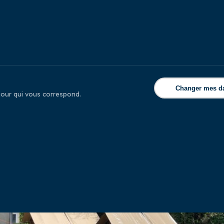
Changer mes d
éjour qui vous correspond.