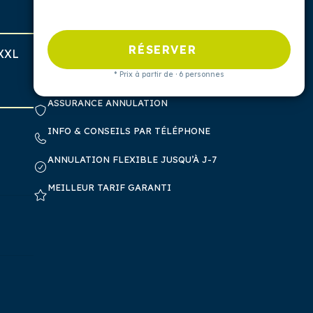
RÉSERVER
 XXL
* Prix à partir de · 6 personnes
ASSURANCE ANNULATION
INFO & CONSEILS PAR TÉLÉPHONE
ANNULATION FLEXIBLE JUSQU’À J-7
MEILLEUR TARIF GARANTI