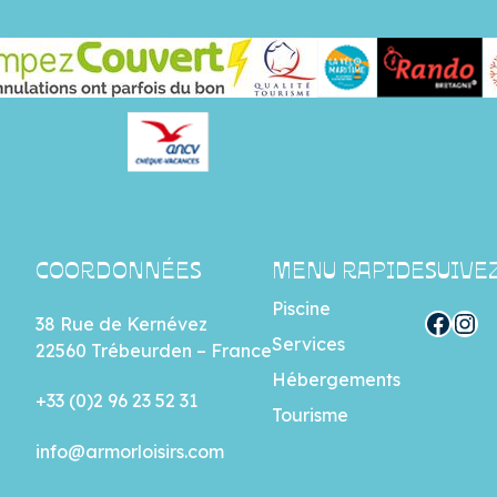
COORDONNÉES
MENU RAPIDE
SUIVE
Piscine
Facebook
Instagram
38 Rue de Kernévez
Services
22560 Trébeurden – France
Hébergements
+33 (0)2 96 23 52 31
Tourisme
info@armorloisirs.com