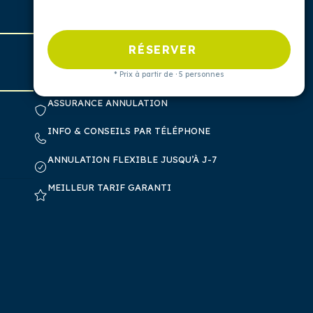
RÉSERVER
* Prix à partir de · 5 personnes
ASSURANCE ANNULATION
INFO & CONSEILS PAR TÉLÉPHONE
ANNULATION FLEXIBLE JUSQU’À J-7
MEILLEUR TARIF GARANTI