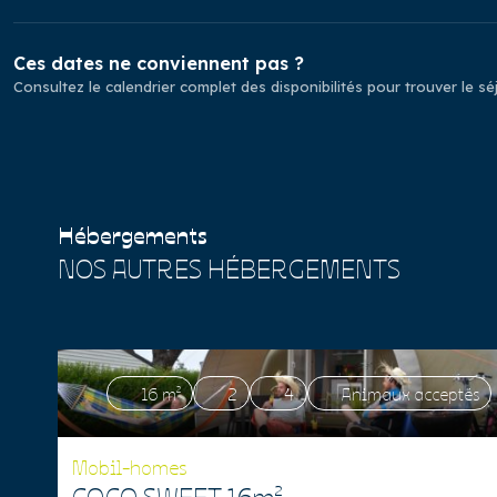
Ces dates ne conviennent pas ?
Consultez le calendrier complet des disponibilités pour trouver le s
Hébergements
NOS AUTRES HÉBERGEMENTS
16 m²
2
4
Animaux acceptés
Mobil-homes
COCO SWEET 16m²