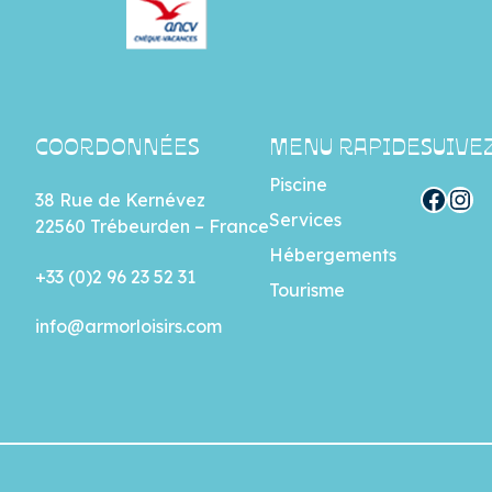
COORDONNÉES
MENU RAPIDE
SUIVE
Piscine
Facebook
Instagram
38 Rue de Kernévez
Services
22560 Trébeurden – France
Hébergements
+33 (0)2 96 23 52 31
Tourisme
info@armorloisirs.com