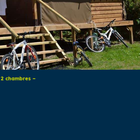
 2 chambres –