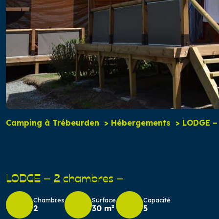
Camping à Trébeurden
Hébergements
LODGE –
LODGE – 2 chambres –
Chambres
Surface
Capacité
2
30 m²
5