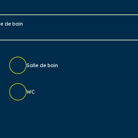
le de bain
Salle de bain
WC