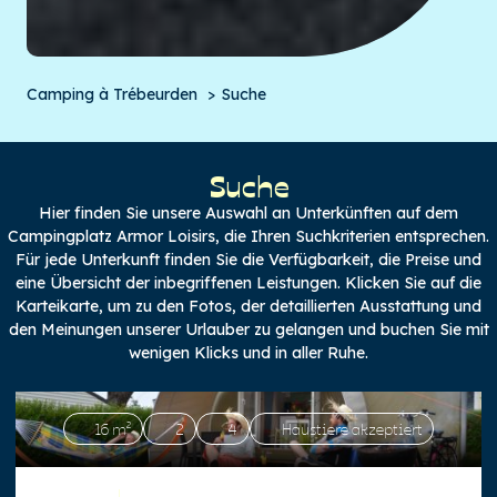
Camping à Trébeurden
Suche
Suche
Hier finden Sie unsere Auswahl an Unterkünften auf dem
Campingplatz Armor Loisirs, die Ihren Suchkriterien entsprechen.
Für jede Unterkunft finden Sie die Verfügbarkeit, die Preise und
eine Übersicht der inbegriffenen Leistungen. Klicken Sie auf die
Karteikarte, um zu den Fotos, der detaillierten Ausstattung und
den Meinungen unserer Urlauber zu gelangen und buchen Sie mit
wenigen Klicks und in aller Ruhe.
16 m²
2
4
Haustiere akzeptiert
|