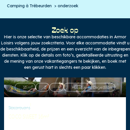
Camping à Trébeurden
onderzoek
Zoek op
Hier is onze selectie van beschikbare accommodaties in Armor
Loisirs volgens jouw zoekcriteria. Voor elke accommodatie vindt u
de beschikbaarheid, de prijzen en een overzicht van de inbegrepen
diensten. Klik op de details om foto’s, gedetailleerde uitrusting en
de mening van onze vakantiegangers te bekijken, en boek met
een gerust hart in slechts een paar klikken.
16 m²
2
4
Huisdieren toegestaan
|
Stacaravans
COCO SWEET 16m²
Accommodatie die aan je criteria voldoet.