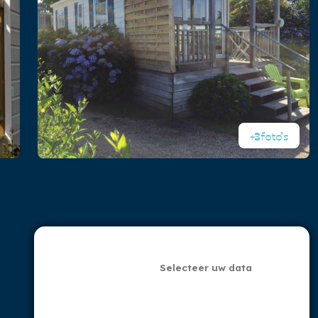
+3
foto’s
Selecteer uw data