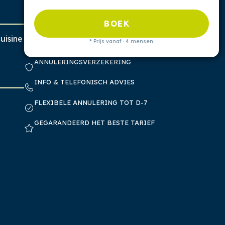
BOEK
uisine
* Prijs vanaf · 4 mensen
ANNULERINGSVERZEKERING
INFO & TELEFONISCH ADVIES
FLEXIBELE ANNULERING TOT D-7
GEGARANDEERD HET BESTE TARIEF