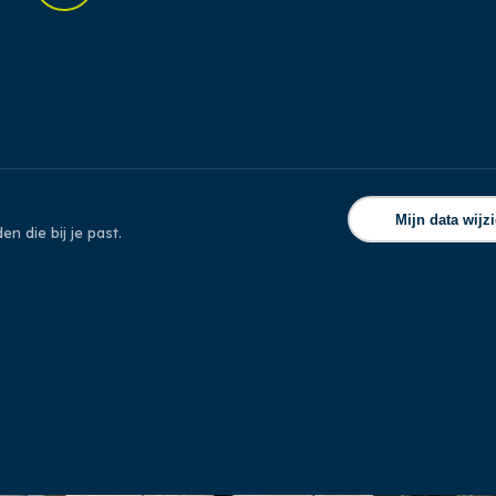
Mijn data wijz
n die bij je past.