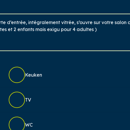
e d’entrée, intégralement vitrée, s’ouvre sur votre salon c
ltes et 2 enfants mais exigu pour 4 adultes )
Keuken
TV
WC