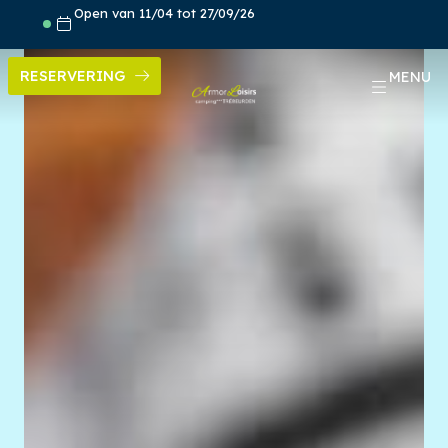
Skip
Open van 11/04 tot 27/09/26
to
content
RESERVERING
MENU