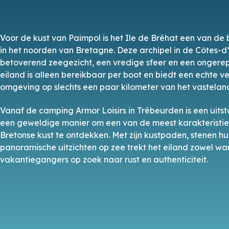
Voor de kust van Paimpol is het Ile de Bréhat een van de
in het noorden van Bretagne. Deze archipel in de Côtes-d
betoverend zeegezicht, een vredige sfeer en een ongerep
eiland is alleen bereikbaar per boot en biedt een echte 
omgeving op slechts een paar kilometer van het vastelan
Vanaf de camping Armor Loisirs in Trébeurden is een uits
een geweldige manier om een van de meest karakteristi
Bretonse kust te ontdekken. Met zijn kustpaden, stenen hu
panoramische uitzichten op zee trekt het eiland zowel wa
vakantiegangers op zoek naar rust en authenticiteit.